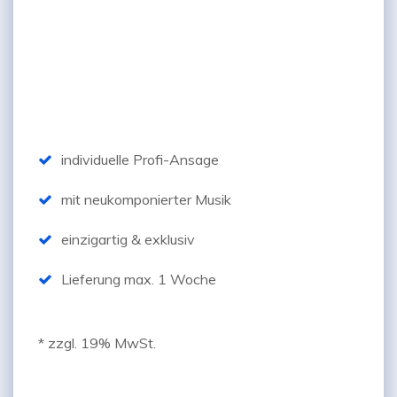
499,-*
€
individuelle Profi-Ansage
mit neukomponierter Musik
einzigartig & exklusiv
Lieferung max. 1 Woche
* zzgl. 19% MwSt.