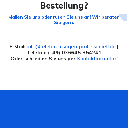
Bestellung?
Mailen Sie uns oder rufen Sie uns an! Wir beraten
Sie gern.
E-Mail:
info@telefonansagen-professionell.de
|
Telefon: (+49) 036645-354241
Oder schreiben Sie uns per
Kontaktformular
!