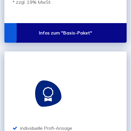
* zzgl. 19% MwSt.
Infos zum "Basis-Paket"
"Individual-Paket"
149,-*
€
individuelle Profi-Ansage