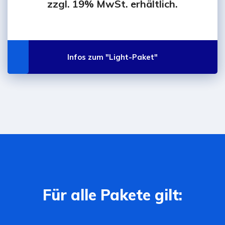
zzgl. 19% MwSt. erhältlich.
Infos zum "Light-Paket"
Für alle Pakete gilt: