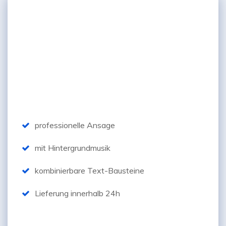
"Basis-Paket"
69,-*
€
professionelle Ansage
mit Hintergrundmusik
kombinierbare Text-Bausteine
Lieferung innerhalb 24h